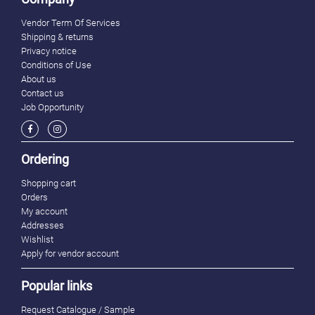
Vendor Term Of Services
Shipping & returns
Privacy notice
Conditions of Use
About us
Contact us
Job Opportunity
Ordering
Shopping cart
Orders
My account
Addresses
Wishlist
Apply for vendor account
Popular links
Request Catalogue / Sample