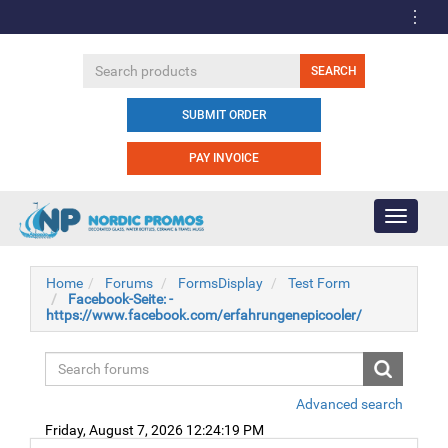
SUBMIT ORDER
PAY INVOICE
Toggle
navigati
Home
Forums
FormsDisplay
Test Form
Facebook-Seite: -
https://www.facebook.com/erfahrungenepicooler/
Advanced search
Friday, August 7, 2026 12:24:19 PM