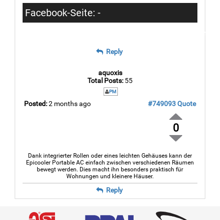
Facebook-Seite: -
https://www.facebook.com/erfahrungenepic
Reply
aquoxis
Total Posts:
55
PM
Posted:
2 months ago
#749093
Quote
0
Dank integrierter Rollen oder eines leichten Gehäuses kann der
Epicooler Portable AC einfach zwischen verschiedenen Räumen
bewegt werden. Dies macht ihn besonders praktisch für
Wohnungen und kleinere Häuser.
Reply