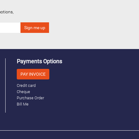
otions,
Payments Options
PAY INVOICE
Credit card
Cheque
Purchase Order
Bill Me